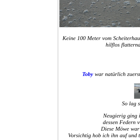
Keine 100 Meter vom Scheiterhauf
hilflos flatte
Toby
war natürlich zuerst
So lag 
Neugierig ging 
dessen Federn v
Diese Möwe war u
Vorsichtig hob ich ihn auf und