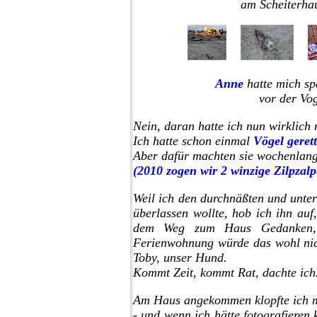
am Scheiterha
Anne
hatte mich sp
vor der Vo
Nein, daran hatte ich nun wirklich 
Ich hatte schon einmal
Vögel gerett
Aber dafür machten sie wochenlang 
(2010 zogen wir 2 winzige Zilpzal
Weil ich den durchnäßten und unter
überlassen wollte, hob ich ihn au
dem Weg zum Haus Gedanken, 
Ferienwohnung würde das wohl nic
Toby, unser Hund.
Kommt Zeit, kommt Rat, dachte ich
Am Haus angekommen klopfte ich m
- und wenn ich hätte fotografieren 